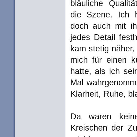
bläuliche Qualitä
die Szene. Ich h
doch auch mit ih
jedes Detail fes
kam stetig näher,
mich für einen 
hatte, als ich s
Mal wahrgenommen
Klarheit, Ruhe, bl
Da waren kein
Kreischen der Zu