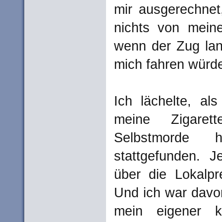
mir ausgerechnet
nichts von mein
wenn der Zug lan
mich fahren würd
Ich lächelte, al
meine Zigaret
Selbstmorde 
stattgefunden. J
über die Lokalpr
Und ich war davo
mein eigener k