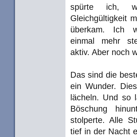
spürte ich, 
Gleichgültigkeit m
überkam. Ich wo
einmal mehr ster
aktiv. Aber noch w
Das sind die bes
ein Wunder. Dies
lächeln. Und so l
Böschung hinun
stolperte. Alle 
tief in der Nacht 