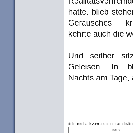
Realitätsverfr
hatte, blieb steh
Geräusches kr
kehrte auch die w
Und seither sit
Geleisen. In b
Nachts am Tage, a
dein feedback zum text (direkt an die/den
name