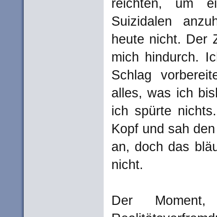
reichten, um 
Suizidalen anzu
heute nicht. Der 
mich hindurch. I
Schlag vorbereit
alles, was ich bis
ich spürte nicht
Kopf und sah den 
an, doch das blä
nicht.
Der Moment,