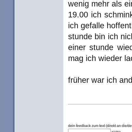
wenig mehr als ei
19.00 ich schmink
ich gefalle hoffent
stunde bin ich nich
einer stunde wied
mag ich wieder la
früher war ich and
dein feedback zum text (direkt an die/de