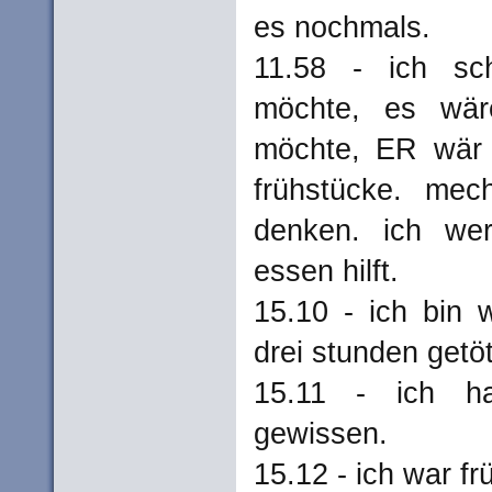
es nochmals.
11.58 - ich sch
möchte, es wär
möchte, ER wär 
frühstücke. mech
denken. ich we
essen hilft.
15.10 - ich bin 
drei stunden getöt
15.11 - ich h
gewissen.
15.12 - ich war fr