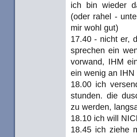
ich bin wieder d
(oder rahel - un
mir wohl gut)
17.40 - nicht er, 
sprechen ein wen
vorwand, IHM ei
ein wenig an IHN
18.00 ich verse
stunden. die dusc
zu werden, langs
18.10 ich will NI
18.45 ich ziehe