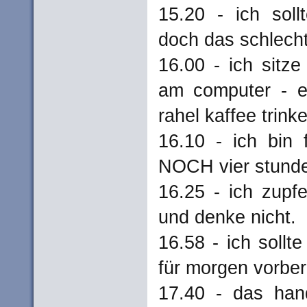
15.20 - ich sollt
doch das schlech
16.00 - ich sitz
am computer - ei
rahel kaffee trink
16.10 - ich bin f
NOCH vier stund
16.25 - ich zupf
und denke nicht.
16.58 - ich sollte
für morgen vorber
17.40 - das han