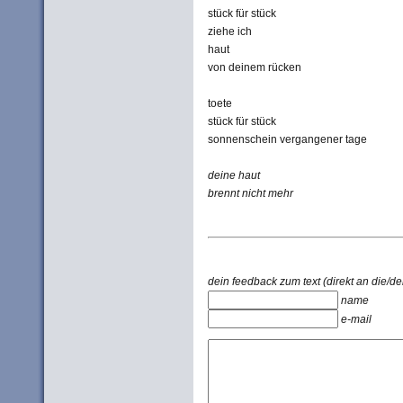
stück für stück
ziehe ich
haut
von deinem rücken
toete
stück für stück
sonnenschein vergangener tage
deine haut
brennt nicht mehr
dein feedback zum text (direkt an die/de
name
e-mail